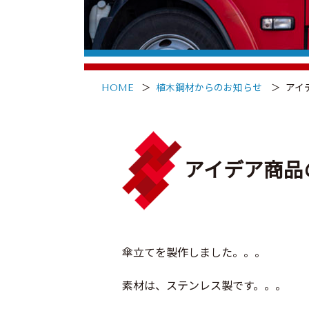
HOME
植木鋼材からのお知らせ
アイ
アイデア商品
傘立てを製作しました。。。
素材は、ステンレス製です。。。