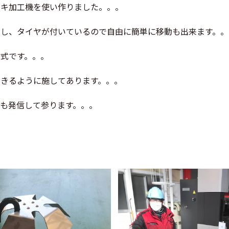
ーキ加工機を使い作りました。。。
にし、タイヤが付いているので自由に簡単に移動も出来ます。。
式です。。。
きるように施してあります。。。
も発信して参ります。。。