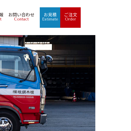
報
お問い合わせ
お見積
ご注文
t
Contact
Estimate
Order
せ