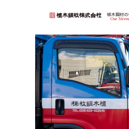
植木鋼材の
Our Stren